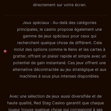
directement sur votre écran.
Jeux spéciaux : Au-delà des catégories
principales, le casino propose également une
gamme de jeux spéciaux pour ceux qui
recherchent quelque chose de différent. Cela
inclut des options comme le Keno et les cartes à
gratter, offrant un plaisir rapide et simple avec un
potentiel de gain instantané. Ces jeux offrent une
alternative décontractée au jeu stratégique et aux
machines à sous plus intenses disponibles.
Avec une sélection de jeux aussi diversifiée et de
haute qualité, Red Stag Casino garantit que chaque
joueur trouve quelque chose qui correspond à ses