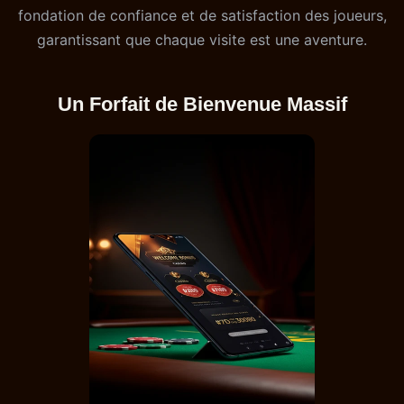
fondation de confiance et de satisfaction des joueurs,
garantissant que chaque visite est une aventure.
Un Forfait de Bienvenue Massif