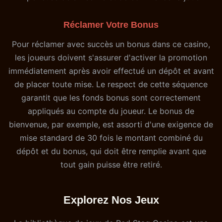
Réclamer Votre Bonus
Pour réclamer avec succès un bonus dans ce casino,
les joueurs doivent s'assurer d'activer la promotion
immédiatement après avoir effectué un dépôt et avant
de placer toute mise. Le respect de cette séquence
garantit que les fonds bonus sont correctement
appliqués au compte du joueur. Le bonus de
bienvenue, par exemple, est assorti d'une exigence de
mise standard de 30 fois le montant combiné du
dépôt et du bonus, qui doit être remplie avant que
tout gain puisse être retiré.
Explorez Nos Jeux