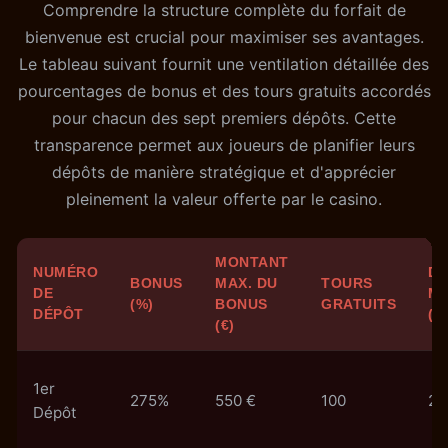
Comprendre la structure complète du forfait de
bienvenue est crucial pour maximiser ses avantages.
Le tableau suivant fournit une ventilation détaillée des
pourcentages de bonus et des tours gratuits accordés
pour chacun des sept premiers dépôts. Cette
transparence permet aux joueurs de planifier leurs
dépôts de manière stratégique et d'apprécier
pleinement la valeur offerte par le casino.
MONTANT
NUMÉRO
D
BONUS
MAX. DU
TOURS
DE
MI
(%)
BONUS
GRATUITS
DÉPÔT
(€)
(€)
1er
275%
550 €
100
25
Dépôt