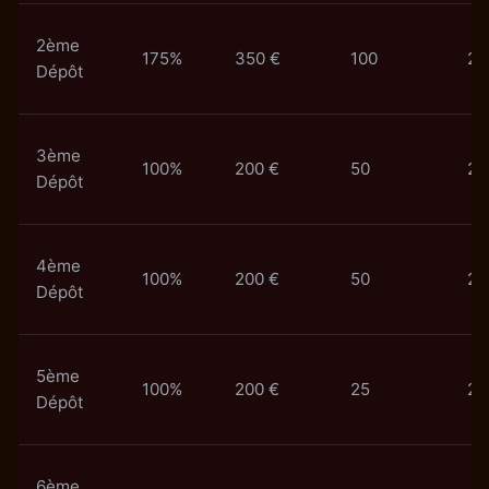
2ème
175%
350 €
100
25
Dépôt
3ème
100%
200 €
50
25
Dépôt
4ème
100%
200 €
50
25
Dépôt
5ème
100%
200 €
25
25
Dépôt
6ème