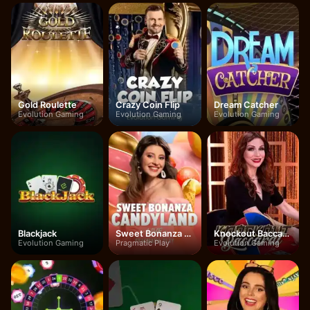
Gold Roulette
Crazy Coin Flip
Dream Catcher
Evolution Gaming
Evolution Gaming
Evolution Gaming
Blackjack
Sweet Bonanza Candyland
Knockout Baccarat
Evolution Gaming
Pragmatic Play
Evolution Gaming