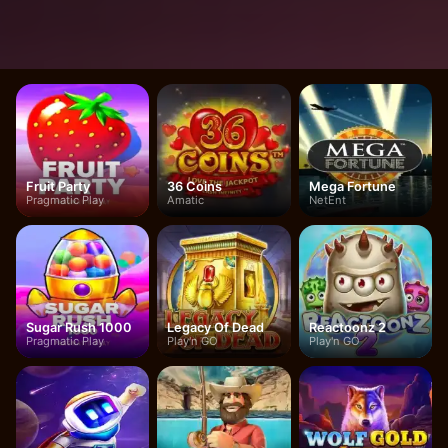
Fruit Party
36 Coins
Mega Fortune
Pragmatic Play
Amatic
NetEnt
Sugar Rush 1000
Legacy Of Dead
Reactoonz 2
Pragmatic Play
Play'n GO
Play'n GO