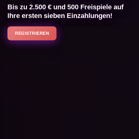
Bis zu 2.500 € und 500 Freispiele auf
Ihre ersten sieben Einzahlungen!
REGISTRIEREN