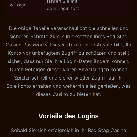
fahren Sie mit
S
& Login
dem Login fort.
Die obige Tabelle veranschaulicht die schnellen und
sicheren Schritte zum Zurücksetzen Ihres Red Stag
Casino Passworts. Dieser strukturierte Ansatz hilft, Ihr
Konto vor unbefugtem Zugriff zu schützen und stellt
sicher, dass nur Sie Ihre Login-Daten ändern können.
Durch Befolgen dieser klaren Anweisungen können
Spieler schnell und sicher wieder Zugriff auf ihr
Spielkonto erhalten und weiterhin alles genießen, was
dieses Casino zu bieten hat.
Vorteile des Logins
Sobald Sie sich erfolgreich in Ihr Red Stag Casino