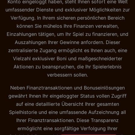
Konto eingeloggt haben, steht Ihnen sofort eine Welt
umfassender Dienste und exklusiver Möglichkeiten zur
Verfügung. In Ihrem sicheren persönlichen Bereich
können Sie mühelos Ihre Finanzen verwalten,
Einzahlungen tätigen, um Ihr Spiel zu finanzieren, und
Auszahlungen Ihrer Gewinne anfordern. Dieser
zentralisierte Zugang ermöglicht es Ihnen auch, eine
Vielzahl exklusiver Boni und maßgeschneiderter
Aktionen zu beanspruchen, die Ihr Spielerlebnis
verbessern sollen.
Neben Finanztransaktionen und Bonuseinlösungen
gewährt Ihnen Ihr eingeloggter Status vollen Zugriff
auf eine detaillierte Übersicht Ihrer gesamten
Spielhistorie und eine umfassende Aufzeichnung all
Ihrer Finanztransaktionen. Diese Transparenz
ermöglicht eine sorgfältige Verfolgung Ihrer