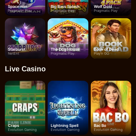
Spaceman
Big Bass Splash
Wolf Gold
Pragmatic Play
Pragmatic Play
Pragmatic Play
Starburst
The Dog House
Book of Dead
NetEnt
Pragmatic Play
Play'n GO
Live Casino
Craps
Lightning Spell
Bac Bo
Evolution Gaming
Evolution Gaming
Evolution Gaming